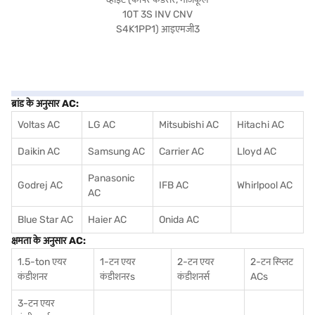
ब्रांड के अनुसार AC:
Voltas AC
LG AC
Mitsubishi AC
Hitachi AC
Daikin AC
Samsung AC
Carrier AC
Lloyd AC
Panasonic
Godrej AC
IFB AC
Whirlpool AC
AC
Blue Star AC
Haier AC
Onida AC
क्षमता के अनुसार AC:
1.5-ton एयर
1-टन एयर
2-टन एयर
2-टन स्प्लिट
कंडीशनर
कंडीशनर
s
कंडीशनर्स
ACs
3-टन एयर