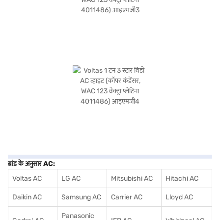
ब्रांड के अनुसार AC:
Voltas AC
LG AC
Mitsubishi AC
Hitachi AC
Daikin AC
Samsung AC
Carrier AC
Lloyd AC
Panasonic