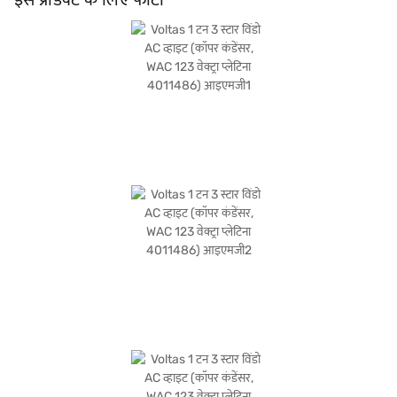
कंडीशनर देख सकते हैं और इसे बजाज फाइनेंस पार्टनर स्टोर से खरीद सकते हैं. कुछ चरणों में अपनी
योग्यता चेक करें और बजाज फाइनेंस से आसान EMI के साथ बिना किसी फाइनेंशियल तनाव के अपने
पसंदीदा गैजेट खरीदें.