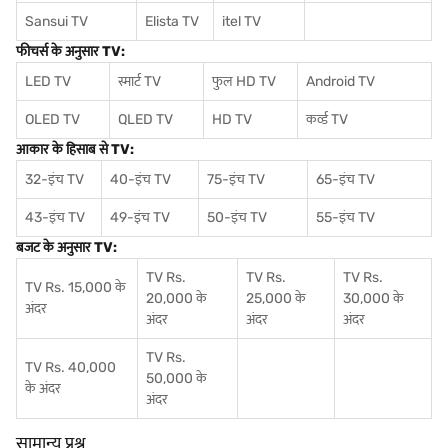
Sansui TV
Elista TV
itel TV
फीचर्स के अनुसार TV:
LED TV
स्मार्ट TV
फुल HD TV
Android TV
OLED TV
QLED TV
HD TV
कर्व्ड TV
आकार के हिसाब से TV:
32-इंच TV
40-इंच TV
75-इंच TV
65-इंच TV
43-इंच TV
49-इंच TV
50-इंच TV
55-इंच TV
बजट के अनुसार TV:
TV Rs.
TV Rs.
TV Rs.
TV Rs. 15,000 के
20,000 के
25,000 के
30,000 के
अंदर
अंदर
अंदर
अंदर
TV Rs.
TV Rs. 40,000
50,000 के
के अंदर
अंदर
सामान्य प्रश्न