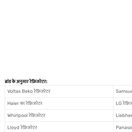
ब्रांड के अनुसार रेफ्रिजरेटर:
Voltas Beko रेफ्रिजरेटर
Samsung
Haier का रेफ्रिजरेटर
LG रेफ्रि
Whirlpool रेफ्रिजरेटर
Liebherr
Lloyd रेफ्रिजरेटर
Panasoni