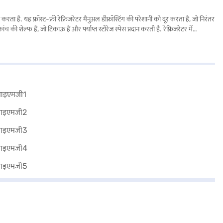
है. यह फ्रॉस्ट-फ्री रेफ्रिजरेटर मैनुअल डीफ्रॉस्टिंग की परेशानी को दूर करता है, जो निरंतर
ल्फ हैं, जो टिकाऊ हैं और पर्याप्त स्टोरेज स्पेस प्रदान करती हैं. रेफ्रिजरेटर में
ens रेफ्रिजरेटर 1 स्टार एनर्जी रेटिंग के साथ आता है. विशाल और कार्यात्मक कूलिंग
 सकते हैं.