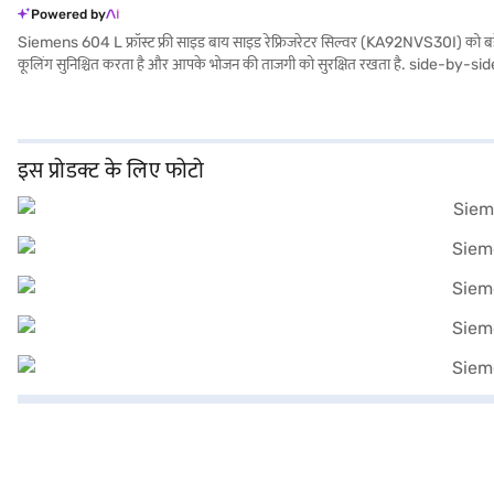
Powered by
Siemens 604 L फ्रॉस्ट फ्री साइड बाय साइड रेफ्रिजरेटर सिल्वर (KA92NVS30I) को बड़े परिवारो
कूलिंग सुनिश्चित करता है और आपके भोजन की ताजगी को सुरक्षित रखता है. side-by-side डोर डिज
व्यवस्थित स्टोरेज के लिए एग ट्रे भी शामिल है. लेकिन इसमें डोर लॉक या बिल्ट-इन स्टेबिल
समाधान चाहने वाले लोगों के लिए आदर्श, आप बजाज फाइनेंस पर विकल्पों पर विचार कर सकते 
इस प्रोडक्ट के लिए फोटो