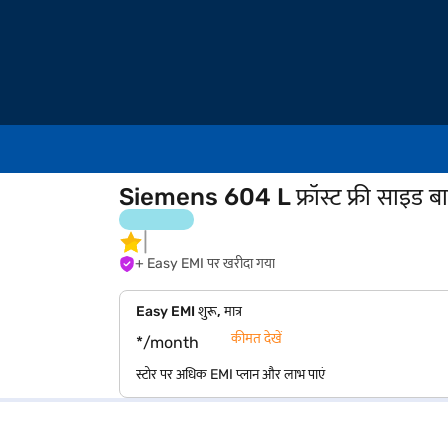
Siemens 604 L फ्रॉस्ट फ्री साइड ब
+ Easy EMI पर खरीदा गया
Easy EMI शुरू, मात्र
कीमत देखें
*/month
स्टोर पर अधिक EMI प्लान और लाभ पाएं