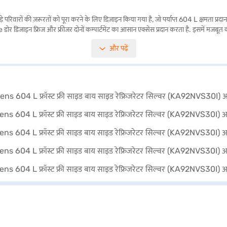
ं की ज़रूरतों को पूरा करने के लिए डिज़ाइन किया गया है, जो पर्याप्त 604 L क्षमता प्रदान करता 
ाइन फ्रिज और फ्रीजर दोनों कम्पार्टमेंट का आसान एक्सेस प्रदान करता है. इसमें मजबूत कांच की शे
ाइज़र नहीं है, लेकिन इसका स्लीक सिल्वर फिनिश आपके किचन में सुंदरता का टच जोड़ती है. यह Siem
और पढ़ें
हैं या अपनी खरीद करने के लिए पार्टनर स्टोर पर जा सकते हैं, और आसान EMI के लाभ प्राप्त कर