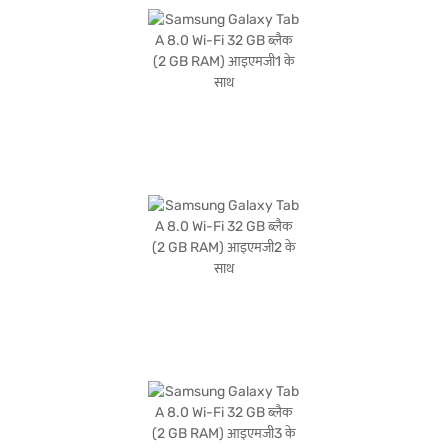
बजाज फाइनेंस पर विकल्पों के बारे में जानें या पार्टनर स्टोर पर जाएं और Easy EMIs का लाभ उठाएं.