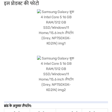
किलोग्राम या उससे अधिक वजन, यह पोर्टेबिलिटी और उपयोगशीलता के बीच संतुलन बनाता है.
इस प्रोडक्ट की फोटो
Windows 11 होम पर चलने वाले, आपको आधुनिक और सहज ऑपरेटिंग सिस्टम का लाभ मिलता है.
खरीदारी करने के लिए बजाज फाइनेंस पर विकल्पों के बारे में जानें या पार्टनर स्टोर पर जाएं और Easy
EMIs का लाभ उठाएं.
ब्रांड के अनुसार लैपटॉप: