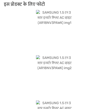
पर 5 वर्ष की वारंटी देता है, जिससे आपको मानसिक शांति मिलती है. परफॉर्मेंस और ऊर्जा बचत का
इस प्रोडक्ट के लिए फोटो
संतुलन चाहने वाले लोगों के लिए आदर्श, यह AC किसी भी आधुनिक घर में बेहतरीन विकल्प है.
खरीदारी करने के लिए बजाज फाइनेंस पर विकल्पों के बारे में जानें या पार्टनर स्टोर पर जाएं और Easy
EMIs का लाभ उठाएं.