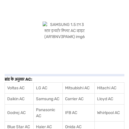
ब्रांड के अनुसार AC:
Voltas AC
LG AC
Mitsubishi AC
Hitachi AC
Daikin AC
Samsung AC
Carrier AC
Lloyd AC
Panasonic
Godrej AC
IFB AC
Whirlpool AC
AC
Blue Star AC
Haier AC
Onida AC