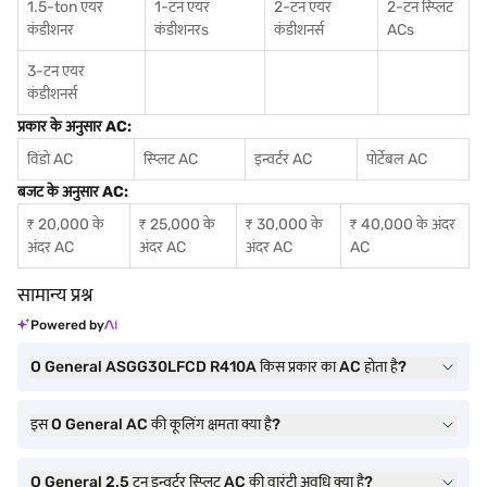
1.5-ton एयर
1-टन एयर
2-टन एयर
2-टन स्प्लिट
कंडीशनर
कंडीशनर
s
कंडीशनर्स
ACs
3-टन एयर
कंडीशनर्स
प्रकार के अनुसार AC:
विंडो AC
स्प्लिट AC
इन्वर्टर AC
पोर्टेबल AC
बजट के अनुसार AC:
₹ 20,000 के
₹ 25,000 के
₹ 30,000 के
₹ 40,000 के अंदर
अंदर AC
अंदर AC
अंदर AC
AC
सामान्य प्रश्न
Powered by
O General ASGG30LFCD R410A किस प्रकार का AC होता है?
इस O General AC की कूलिंग क्षमता क्या है?
O General 2.5 टन इन्वर्टर स्प्लिट AC की वारंटी अवधि क्या है?