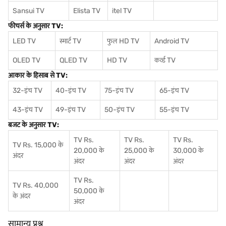
Sansui TV
Elista TV
itel TV
फीचर्स के अनुसार TV:
LED TV
स्मार्ट TV
फुल HD TV
Android TV
OLED TV
QLED TV
HD TV
कर्व्ड TV
आकार के हिसाब से TV:
32-इंच TV
40-इंच TV
75-इंच TV
65-इंच TV
43-इंच TV
49-इंच TV
50-इंच TV
55-इंच TV
बजट के अनुसार TV:
TV Rs.
TV Rs.
TV Rs.
TV Rs. 15,000 के
20,000 के
25,000 के
30,000 के
अंदर
अंदर
अंदर
अंदर
TV Rs.
TV Rs. 40,000
50,000 के
के अंदर
अंदर
सामान्य प्रश्न