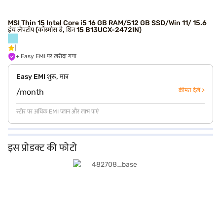
MSI Thin 15 Intel Core i5 16 GB RAM/512 GB SSD/Win 11/ 15.6
इंच लैपटॉप (कॉस्मोस ग्रे, थिन 15 B13UCX-2472IN)
+ Easy EMI पर खरीदा गया
Easy EMI शुरू, मात्र
कीमत देखें >
/month
स्टोर पर अधिक EMI प्लान और लाभ पाएं
इस प्रोडक्ट की फोटो