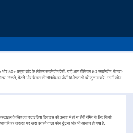
ुख ब्रांड के लेटेस्ट स्मार्टफोन देखें. चाहे आप प्रीमियम 5G स्मार्टफोन, कैमरा-
सर, डिस्प्ले, बैटरी और कैमरा स्पेसिफिकेशन जैसी विशेषताओं की तुलना करें. अपनी लोन
टाइल के लिए एक स्टाइलिश डिवाइस की तलाश में हों या हैवी गेमिंग के लिए किसी
अब आपकी हर ज़रूरत पर खरा उतरने वाला फोन ढूंढना और भी आसान हो गया है.