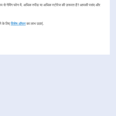
 रूप से गेमिंग फोन में. अधिक स्पीड या अधिक स्टोरेज की ज़रूरत है? आपकी पसंद और
े के लिए
विशेष ऑफर
का लाभ उठाएं.
प विश्वसनीय ब्रांड से अपने लिए परफेक्ट मैच पा सकते हैं. प्रत्येक ब्रांड अपनी एक
रेंज सीरीज़ तक, हर प्रकार के यूज़र के लिए यहां एक डिवाइस है.
धे समय पर अपडेट प्रदान करते हैं.
 अपील पर उनका फोकस उन्हें युवाओं में हिट बना रहाता है.
यूज़र्स के लिए परफेक्ट हैं जो अक्सर मल्टी टास्क करते हैं या गेम खेलते हैं.