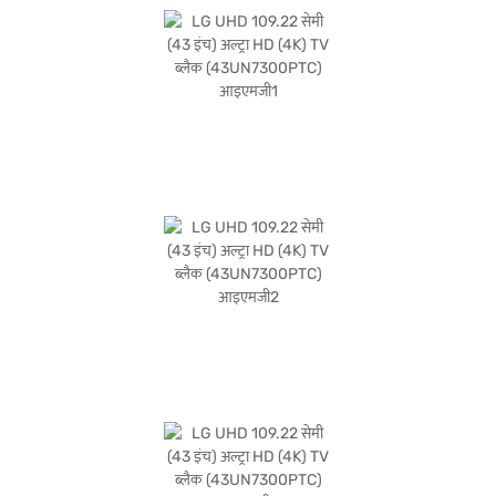
हैं. खरीदारी करने के लिए बजाज फाइनेंस पर विकल्पों के बारे में जानें या पार्टनर स्टोर पर जाएं और
Easy EMIs का लाभ उठाएं.