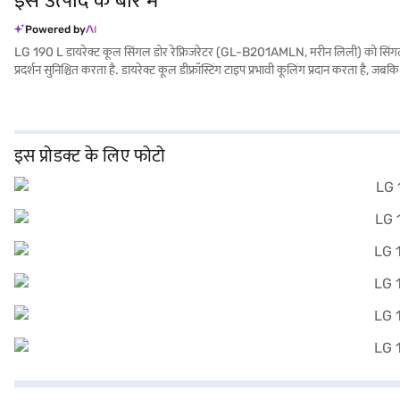
इस उत्पाद के बारे में
Powered by
LG 190 L डायरेक्ट कूल सिंगल डोर रेफ्रिजरेटर (GL-B201AMLN, मरीन लिली) को सिंगल और कपल्स
प्रदर्शन सुनिश्चित करता है. डायरेक्ट कूल डीफ्रॉस्टिंग टाइप प्रभावी कूलिंग प्रदान करता ह
को ताज़ा रखने के लिए नमी बैलेंस क्रिस्पर के साथ मिलकर काम करेंगे. जब आपको तुरंत बर्
है. 1-वर्ष की कॉम्प्रिहेंसिव मैन्युफैक्चरर वारंटी और कंप्रेसर पर 10 वर्ष के साथ, LG GL
इस प्रोडक्ट के लिए फोटो