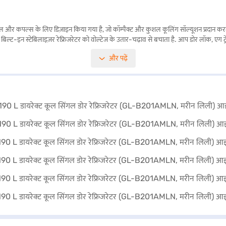
 के लिए डिज़ाइन किया गया है, जो कॉम्पैक्ट और कुशल कूलिंग सॉल्यूशन प्रदान करता है. इस 5 स्ट
ै, जबकि बिल्ट-इन स्टेबिलाइज़र रेफ्रिजरेटर को वोल्टेज के उतार-चढ़ाव से बचाता है. आप डोर लॉक, ए
फ की आवश्यकता हो तो उन क्षणों के लिए तेज़ बर्फ बनाने का आनंद लें. 1170 x 537 x 634 mm 
और पढ़ें
-B201AMLN मन की शांति सुनिश्चित करता है. खरीदारी करने के लिए बजाज फाइनेंस पर विकल्पों के ब