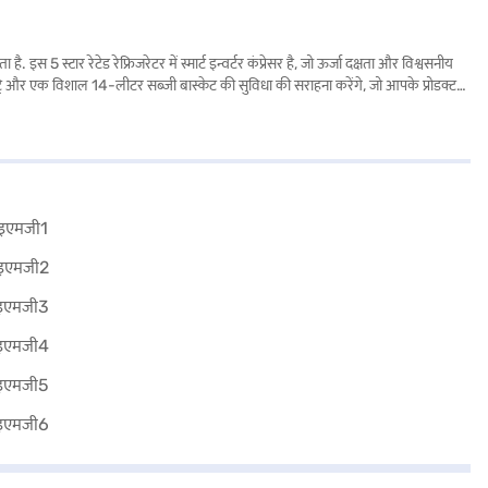
ार रेटेड रेफ्रिजरेटर में स्मार्ट इन्वर्टर कंप्रेसर है, जो ऊर्जा दक्षता और विश्वसनीय
ग ट्रे और एक विशाल 14-लीटर सब्जी बास्केट की सुविधा की सराहना करेंगे, जो आपके प्रोडक्ट
के डायमेंशन के साथ, यह मरीन लिली कलर रेफ्रिजरेटर किसी भी किचन में एक सुंदरता लाता
ारे में जानें या पार्टनर स्टोर पर जाएं और Easy EMIs का लाभ उठाएं.