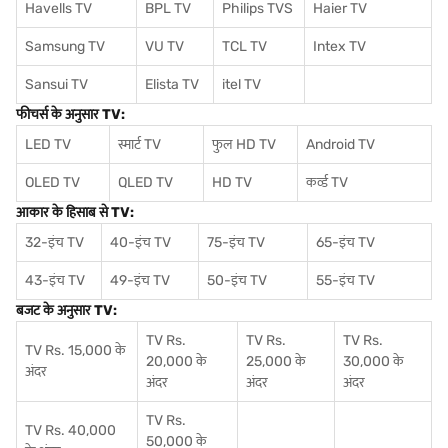
Havells TV
BPL TV
Philips TVS
Haier TV
Samsung TV
VU TV
TCL TV
I
ntex TV
Sansui TV
Elista TV
itel TV
फीचर्स के अनुसार TV:
LED TV
स्मार्ट TV
फुल HD TV
Android TV
OLED TV
QLED TV
HD TV
कर्व्ड TV
आकार के हिसाब से TV:
32-इंच TV
40-इंच TV
75-इंच TV
65-इंच TV
43-इंच TV
49-इंच TV
50-इंच TV
55-इंच TV
बजट के अनुसार TV:
TV Rs.
TV Rs.
TV Rs.
TV Rs. 15,000 के
20,000 के
25,000 के
30,000 के
अंदर
अंदर
अंदर
अंदर
TV Rs.
TV Rs. 40,000
50,000 के