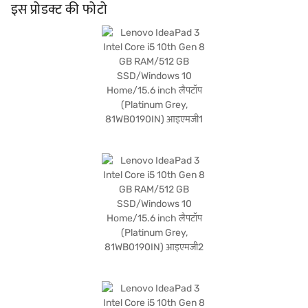
प्रोफेशनल और रोज़ाना के भरोसेमंद लैपटॉप की आवश्यकता वाले किसी भी व्यक्ति के लिए उपयुक्त है.
इस प्रोडक्ट की फोटो
इसकी विशेषताएं परफॉर्मेंस और पोर्टेबिलिटी का संतुलन सुनिश्चित करती हैं, जिससे यह एक व्यावहारिक
विकल्प बन जाता है. खरीदारी करने के लिए बजाज फाइनेंस पर विकल्पों के बारे में जानें या पार्टनर स्टोर
पर जाएं और Easy EMIs का लाभ उठाएं.