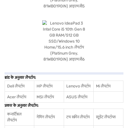
ब्रांड के अनुसार लैपटॉप:
Dell लैपटॉप
HP लैपटॉप
Lenovo लैपटॉप
Mi लैपटॉप
Acer लैपटॉप
MSI लैपटॉप
ASUS लैपटॉप
प्रकार के अनुसार लैपटॉप:
कन्वर्टिबल
गेमिंग लैपटॉप
टच स्क्रीन लैपटॉप
स्टूडेंट लैपटॉप्स
लैपटॉप