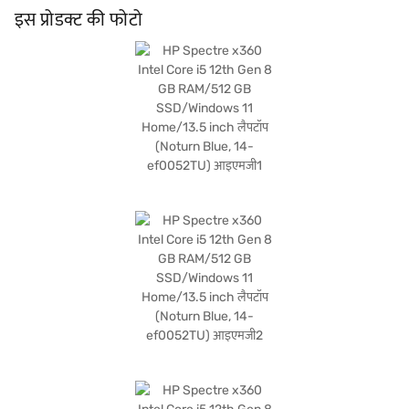
उपयुक्त है. लैपटॉप Windows 11 होम के साथ आता है, जो यूज़र-फ्रेंडली इंटरफेस और बेहतर सुरक्षा
इस प्रोडक्ट की फोटो
फीचर्स प्रदान करता है. 66 Wh Li-ion पॉलीमर बैटरी लंबे समय तक चलने वाली पावर प्रदान करती
है, जिससे आप पूरे दिन प्रोडक्टिव रह सकते हैं. HP Spectre x360 Intel Core i5 उन यूज़र्स के
लिए परफेक्ट है जो अच्छी बैटरी लाइफ और तेज़ प्रोसेसर वाला हाई-एंड लैपटॉप ढूंढ रहे हैं. खरीदारी
करने के लिए बजाज फिनसर्व पर विकल्पों के बारे में जानें या पार्टनर स्टोर पर जाएं और Easy
EMIs का लाभ उठाएं.