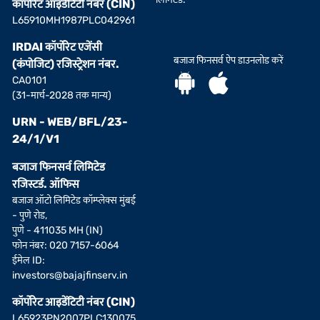
कॉर्पोरेट आइडेंटिटी नंबर (CIN)
L65910MH1987PLC042961
IRDAI कॉर्पोरेट एजेंसी
बजाज फिनसर्व ऐप डाउनलोड करें
(कंपोजिट) रजिस्ट्रेशन नंबर.
CA0101
(31-मार्च-2028 तक मान्य)
URN - WEB/BFL/23-
24/1/V1
बजाज फिनसर्व लिमिटेड
रजिस्टर्ड. ऑफिस
बजाज ऑटो लिमिटेड कॉम्प्लेक्स मुंबई
- पुणे रोड,
पुणे - 411035 MH (IN)
फोन नंबर: 020 7157-6064
ईमेल ID:
investors@bajajfinserv.in
कॉर्पोरेट आइडेंटिटी नंबर (CIN)
L65923PN2007PLC130075