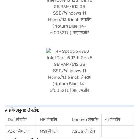
ब्रांड के अनुसार लैपटॉप:
Dell लैपटॉप
HP लैपटॉप
Lenovo लैपटॉप
Mi लैपटॉप
Acer लैपटॉप
MSI लैपटॉप
ASUS लैपटॉप