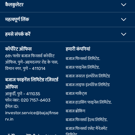
कैलकुलेटर
महत्वपूर्ण लिंक
हमसे संपर्क करें
कॉर्पोरेट ऑफिस
हमारी कंपनियां
6th फ्लोर बजाज फिनसर्व कॉर्पोरेट
बजाज फिनसर्व लिमिटेड.
ऑफिस, पुणे-अहमदनगर रोड के पास,
बजाज फाइनेंस लिमिटेड.
विमान नगर, पुणे - 411014
बजाज जनरल इंश्योरेंस लिमिटेड
बजाज फाइनेंस लिमिटेड रज़िस्टर्ड
बजाज लाइफ इंश्योरेंस लिमिटेड
ऑफिस
बजाज मार्केट्स
आकुर्डी, पुणे - 411035
फोन नंबर: 020 7157-6403
बजाज हाउसिंग फाइनेंस लिमिटेड.
ईमेल ID:
बजाज ब्रोकिंग
investor.service@bajajfinse
rv.in
बजाज फिनसर्व हेल्थ लिमिटेड.
बजाज फिनसर्व एसेट मैनेजमेंट
लिमिटेड.