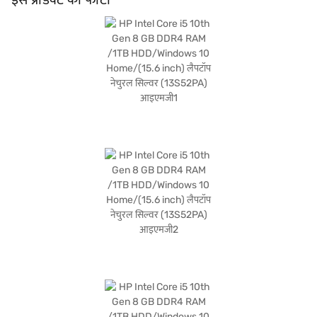
उपयुक्त हो जाता है. Windows 10 होम ऑपरेटिंग सिस्टम एक परिचित और यूज़र-फ्रेंडली इंटरफेस
प्रदान करता है. यह लैपटॉप उन लोगों के लिए एक अच्छा विकल्प है जो काम और मनोरंजन के लिए एक
भरोसेमंद और बजट-फ्रेंडली मशीन चाहते हैं. खरीदारी करने के लिए बजाज फाइनेंस पर विकल्पों के बारे
में जानें या पार्टनर स्टोर पर जाएं और Easy EMIs का लाभ उठाएं.