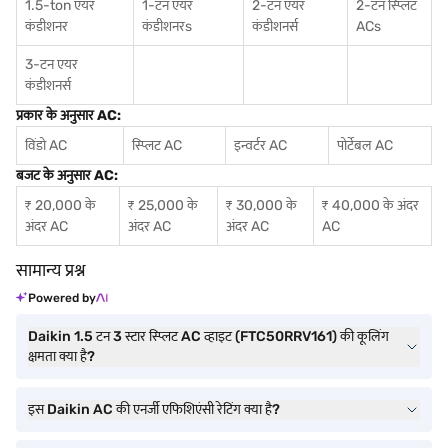
1.5-ton एयर
1-टन एयर
2-टन एयर
2-टन स्प्लिट
कंडीशनर
कंडीशनर
s
कंडीशनर्स
ACs
3-टन एयर
कंडीशनर्स
प्रकार के अनुसार AC:
विंडो AC
स्प्लिट AC
इन्वर्टर AC
पोर्टेबल AC
बजट के अनुसार AC:
₹ 20,000 के
₹ 25,000 के
₹ 30,000 के
₹ 40,000 के अंदर
अंदर AC
अंदर AC
अंदर AC
AC
सामान्य प्रश्न
Powered by
Daikin 1.5 टन 3 स्टार स्प्लिट AC व्हाइट (FTC50RRV161) की कूलिंग
क्षमता क्या है?
इस Daikin AC की एनर्जी एफिशिएंसी रेटिंग क्या है?